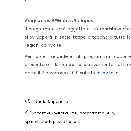
Programma SPIN: le sette tappe
Il programma sarà oggetto di un
roadshow
ch
si svilupperà in
sette tappe
e toccherà tutte le
regioni coinvolte.
Per poter accedere al programma occorre
presentare domanda esclusivamente online
entro il 7 novembre 2019 sul
sito di Invitalia
.
Nadia Saponara
,
,
,
,
incentivi
Invitalia
PMI
programma SPIN
,
,
spinoff
startup
sud Italia