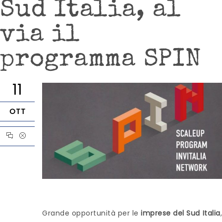
Sud Italia, al
via il
programma SPIN
11
OTT
Grande opportunità per le
imprese del Sud Italia