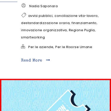
Nadia Saponara
,
,
avvisi pubblici
conciliazione vita-lavoro
,
,
destandardizzazione oraria
finanziamento
,
,
innovazione organizzativa
Regione Puglia
smartworking
,
Per le aziende
Per le Risorse Umane
Read More