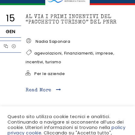
15
AL VIA I PRIMI INCENTIVI DEL
“PACCHETTO TURISMO” DEL PNRR
GEN
Nadia Saponara
,
,
,
agevolazioni
Finanziamenti
imprese
,
incentivi
turismo
Per le aziende
Read More
Questo sito utilizza cookie tecnici e analitici.
Continuando a navigare si acconsente all’uso dei
cookie. Ulteriori informazioni si trovano nella
policy
privacy cookie
. Cliccando su "Accetta tutto",