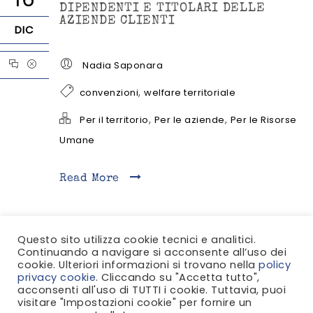
DIPENDENTI E TITOLARI DELLE
AZIENDE CLIENTI
DIC
Nadia Saponara
,
convenzioni
welfare territoriale
,
,
Per il territorio
Per le aziende
Per le Risorse
Umane
Read More
Questo sito utilizza cookie tecnici e analitici.
Continuando a navigare si acconsente all’uso dei
cookie. Ulteriori informazioni si trovano nella
policy
privacy cookie
. Cliccando su "Accetta tutto",
acconsenti all'uso di TUTTI i cookie. Tuttavia, puoi
visitare "Impostazioni cookie" per fornire un