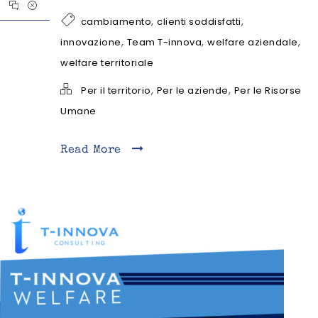
,
,
cambiamento
clienti soddisfatti
,
,
,
innovazione
Team T-innova
welfare aziendale
welfare territoriale
,
,
Per il territorio
Per le aziende
Per le Risorse
Umane
Read More