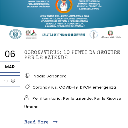
06
CORONAVIRUS: 10 PUNTI DA SEGUIRE
PER LE AZIENDE
MAR
Nadia Saponara
,
,
Coronavirus
COVID-19
DPCM emergenza
,
,
Per il territorio
Per le aziende
Per le Risorse
Umane
Read More