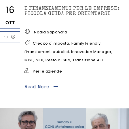
16
I FINANZIAMENTI PER LE IMPRESE:
PICCOLA GUIDA PER ORIENTARSI
OTT
Nadia Saponara
,
,
Credito d'imposta
Family Friendly
,
,
finanziamenti pubblici
Innovation Manager
,
,
,
MISE
NIDI
Resto al Sud
Transizione 4.0
Per le aziende
Read More