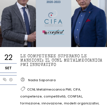
22
LE COMPETENZE SUPERANO LE
MANSIONI: IL CCNL METALMECCANICA
PMI INNOVATIVO
SET
Nadia Saponara
,
,
CCNL Metalmeccanica PMI
CIFA
,
,
,
competenze
competitività
CONFSAL
,
,
,
formazione
innovazione
modelli organizzativi