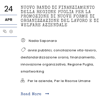
24
NUOVO BANDO DI FINANZIAMENTO
DELLA REGIONE PUGLIA PER LA
PROMOZIONE DI NUOVE FORME DI
APR
ORGANIZZAZIONE DEL LAVORO E DI
WELFARE AZIENDALE
Nadia Saponara
,
,
avvisi pubblici
conciliazione vita-lavoro
,
,
destandardizzazione oraria
finanziamento
,
,
innovazione organizzativa
Regione Puglia
smartworking
,
Per le aziende
Per le Risorse Umane
Read More