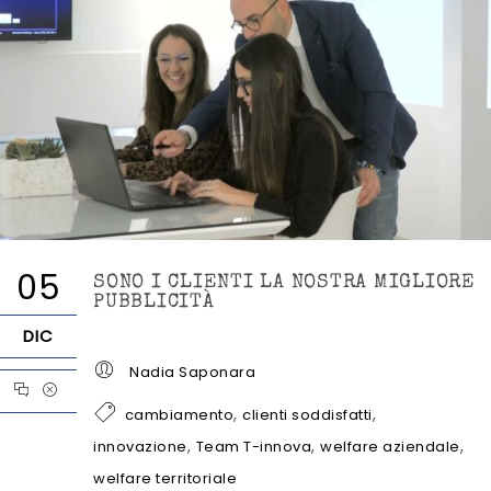
05
SONO I CLIENTI LA NOSTRA MIGLIORE
PUBBLICITÀ
DIC
Nadia Saponara
,
,
cambiamento
clienti soddisfatti
,
,
,
innovazione
Team T-innova
welfare aziendale
welfare territoriale