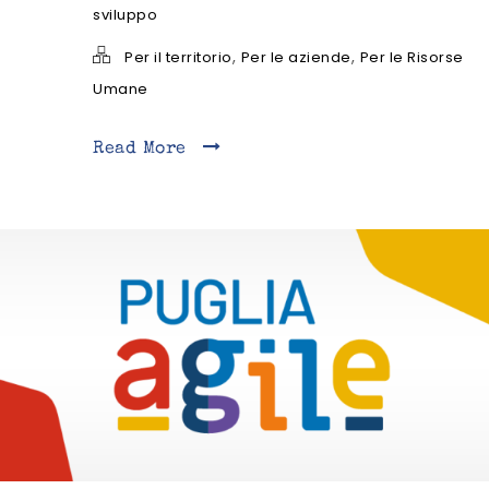
sviluppo
,
,
Per il territorio
Per le aziende
Per le Risorse
Umane
Read More