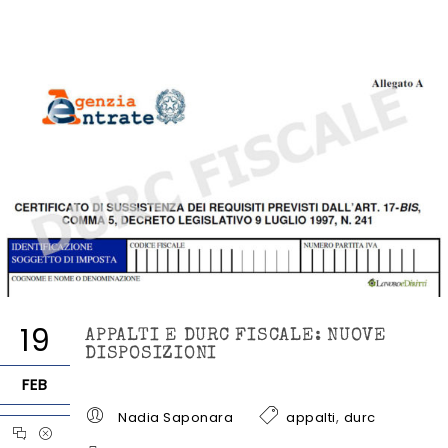
19
APPALTI E DURC FISCALE: NUOVE
DISPOSIZIONI
FEB
,
Nadia Saponara
appalti
durc