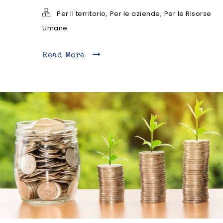
,
,
Per il territorio
Per le aziende
Per le Risorse
Umane
Read More