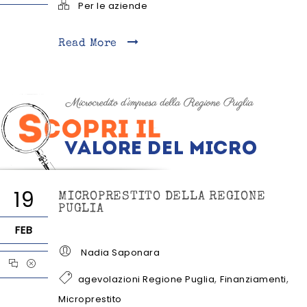
Per le aziende
Read More
19
MICROPRESTITO DELLA REGIONE
PUGLIA
FEB
Nadia Saponara
,
,
agevolazioni Regione Puglia
Finanziamenti
Microprestito