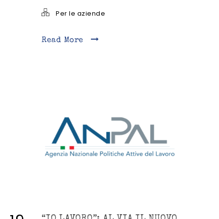
Per le aziende
Read More
“IO LAVORO”: AL VIA IL NUOVO