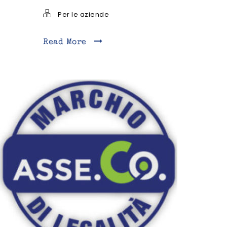
Per le aziende
Read More