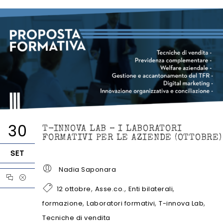
30
T-INNOVA LAB – I LABORATORI
FORMATIVI PER LE AZIENDE (OTTOBRE)
SET
Nadia Saponara
,
,
,
12 ottobre
Asse.co.
Enti bilaterali
,
,
,
formazione
Laboratori formativi
T-innova Lab
Tecniche di vendita