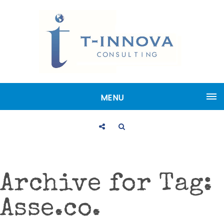
MENU
Archive for Tag:
Asse.co.