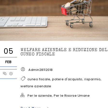
05
WELFARE AZIENDALE E RIDUZIONE DEL
CUNEO FISCALE
FEB
Admin28112018
,
,
,
cuneo fiscale
potere d'acquisto
risparmio
welfare aziendale
,
Per le aziende
Per le Risorse Umane