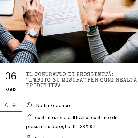
06
IL CONTRATTO DI PROSSIMITÀ:
“L’ABITO SU MISURA” PER OGNI REALTÀ
PRODUTTIVA
MAR
Nadia Saponara
,
contrattazione di II livello
contratto di
,
,
prossimità
deroghe
DL 138/2011