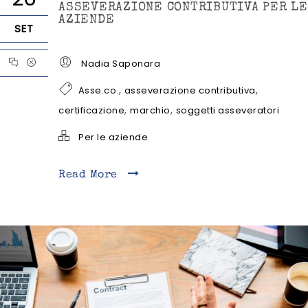
ASSEVERAZIONE CONTRIBUTIVA PER LE
AZIENDE
SET
Nadia Saponara
,
,
Asse.co.
asseverazione contributiva
,
,
certificazione
marchio
soggetti asseveratori
Per le aziende
Read More