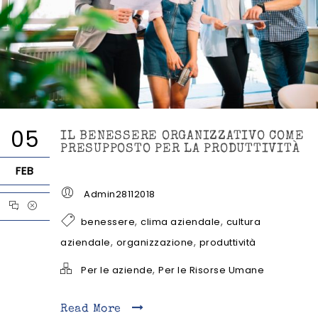
05
IL BENESSERE ORGANIZZATIVO COME
PRESUPPOSTO PER LA PRODUTTIVITÀ
FEB
Admin28112018
,
,
benessere
clima aziendale
cultura
,
,
aziendale
organizzazione
produttività
,
Per le aziende
Per le Risorse Umane
Read More