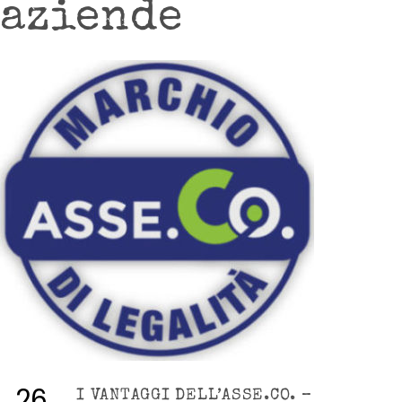
aziende
26
I VANTAGGI DELL’ASSE.CO. –