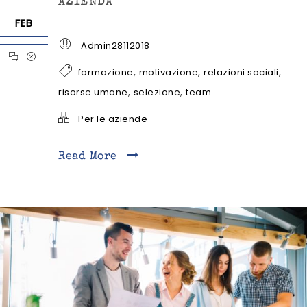
AZIENDA
FEB
Admin28112018
,
,
,
formazione
motivazione
relazioni sociali
,
,
risorse umane
selezione
team
Per le aziende
Read More