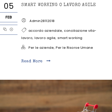
05
SMART WORKING O LAVORO AGILE
FEB
Admin28112018
,
accordo aziendale
conciliazione vita-
,
,
lavoro
lavoro agile
smart working
,
Per le aziende
Per le Risorse Umane
Read More